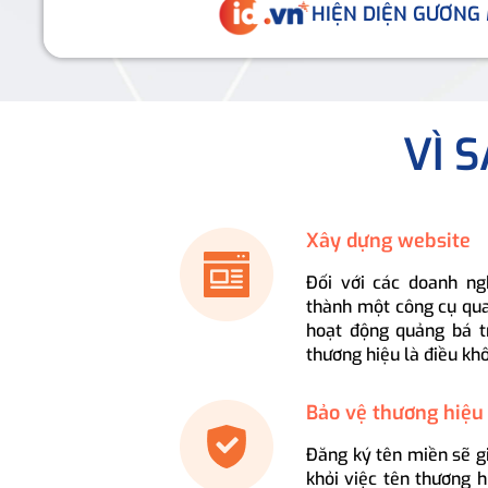
HIỆN DIỆN GƯƠNG
VÌ 
Xây dựng website
Đối với các doanh ng
thành một công cụ qua
hoạt động quảng bá t
thương hiệu là điều kh
Bảo vệ thương hiệu
Đăng ký tên miền sẽ g
khỏi việc tên thương 