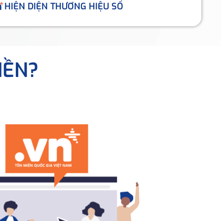
HIỆN DIỆN THƯƠNG HIỆU SỐ
IỀN?