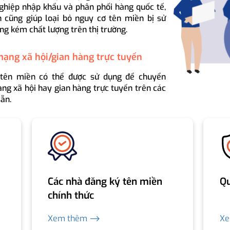
ghiệp nhập khẩu và phân phối hàng quốc tế,
 cũng giúp loại bỏ nguy cơ tên miền bị sử
ng kém chất lượng trên thị trường.
mạng xã hội/gian hàng trực tuyến
 tên miền có thể được sử dụng để chuyển
ng xã hội hay gian hàng trực tuyến trên các
ẵn.
Các nhà đăng ký tên miền
Qu
chính thức
Xem thêm ⟶
X