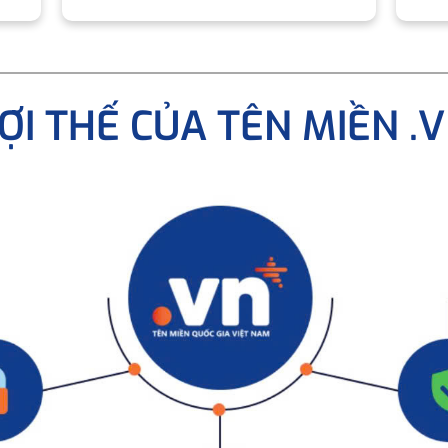
ỢI THẾ CỦA TÊN MIỀN .