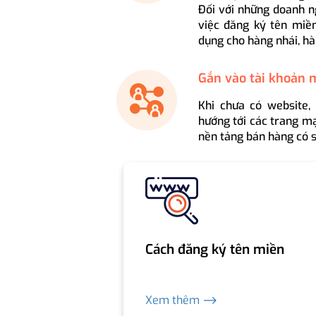
Đối với những doanh n
việc đăng ký tên miền
dụng cho hàng nhái, hà
Gắn vào tài khoản 
Khi chưa có website,
hướng tới các trang mạ
nền tảng bán hàng có s
Cách đăng ký tên miền
Xem thêm ⟶