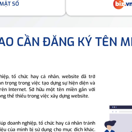
 MẶT SỐ
SAO CẦN ĐĂNG KÝ TÊN M
hiệp, tổ chức hay cá nhân, website đã trở
n trọng trong việc tạo dựng sự hiện diện và
rên Internet. Sở hữu một tên miền gắn với
ông thể thiếu trong việc xây dựng website.
iúp doanh nghiệp, tổ chức hay cá nhân tránh
hiệu của mình bị sử dụng cho mục đích khác.