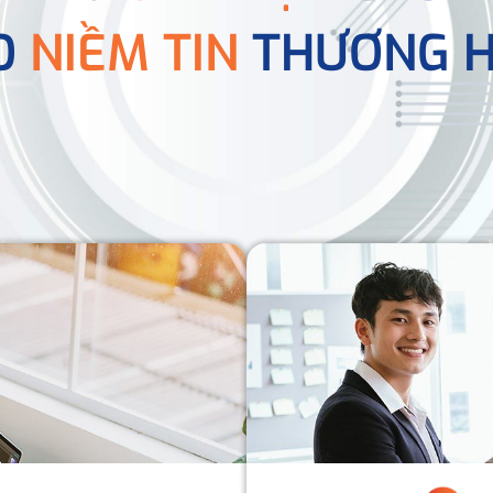
O
NIỀM TIN
THƯƠNG H