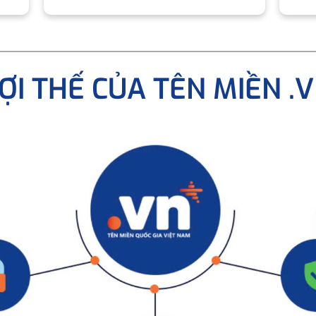
ỢI THẾ CỦA TÊN MIỀN .