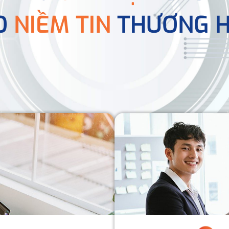
O
NIỀM TIN
THƯƠNG H