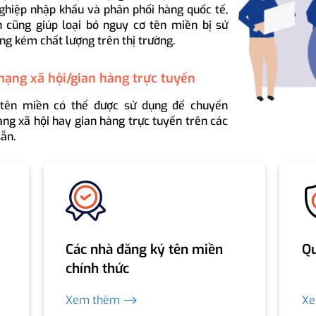
ghiệp nhập khẩu và phân phối hàng quốc tế,
 cũng giúp loại bỏ nguy cơ tên miền bị sử
ng kém chất lượng trên thị trường.
mạng xã hội/gian hàng trực tuyến
 tên miền có thể được sử dụng để chuyển
ng xã hội hay gian hàng trực tuyến trên các
ẵn.
Các nhà đăng ký tên miền
Qu
chính thức
Xem thêm ⟶
X