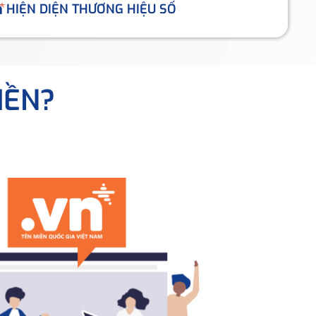
HIỆN DIỆN THƯƠNG HIỆU SỐ
IỀN?