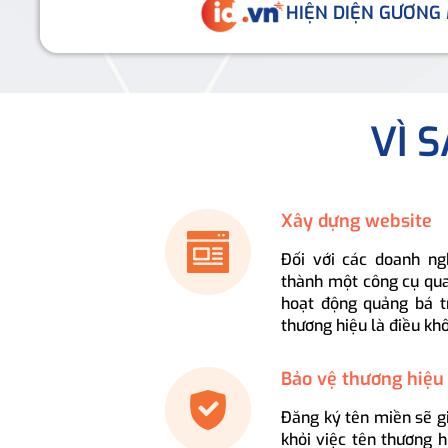
HIỆN DIỆN GƯƠNG
VÌ 
Xây dựng website
Đối với các doanh ng
thành một công cụ qua
hoạt động quảng bá t
thương hiệu là điều kh
Bảo vệ thương hiệu
Đăng ký tên miền sẽ g
khỏi việc tên thương 