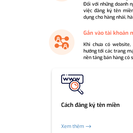
Đối với những doanh n
việc đăng ký tên miền
dụng cho hàng nhái, hà
Gắn vào tài khoản 
Khi chưa có website,
hướng tới các trang mạ
nền tảng bán hàng có s
Cách đăng ký tên miền
Xem thêm ⟶