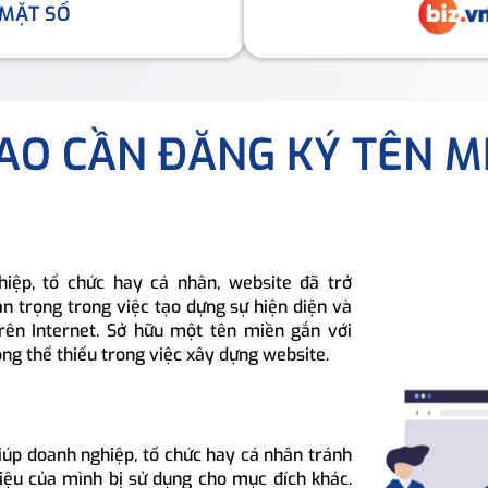
 MẶT SỐ
SAO CẦN ĐĂNG KÝ TÊN M
hiệp, tổ chức hay cá nhân, website đã trở
n trọng trong việc tạo dựng sự hiện diện và
rên Internet. Sở hữu một tên miền gắn với
ông thể thiếu trong việc xây dựng website.
iúp doanh nghiệp, tổ chức hay cá nhân tránh
hiệu của mình bị sử dụng cho mục đích khác.