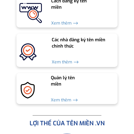
Cách đăng ký tên
miền
Xem thêm ⟶
Các nhà đăng ký tên miền
chính thức
Xem thêm ⟶
Quản lý tên
miền
Xem thêm ⟶
LỢI THẾ CỦA TÊN MIỀN .VN