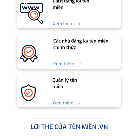
Cách đăng ký tên
miền
Xem thêm ⟶
Các nhà đăng ký tên miền
chính thức
Xem thêm ⟶
Quản lý tên
miền
Xem thêm ⟶
LỢI THẾ CỦA TÊN MIỀN .VN