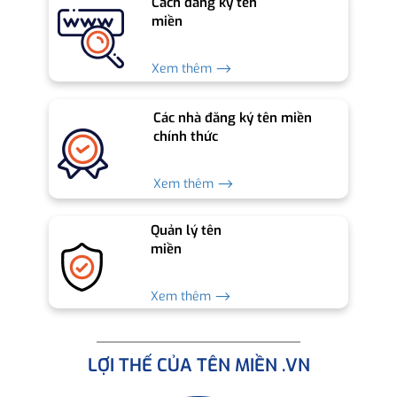
Cách đăng ký tên
miền
Xem thêm ⟶
Các nhà đăng ký tên miền
chính thức
Xem thêm ⟶
Quản lý tên
miền
Xem thêm ⟶
LỢI THẾ CỦA TÊN MIỀN .VN