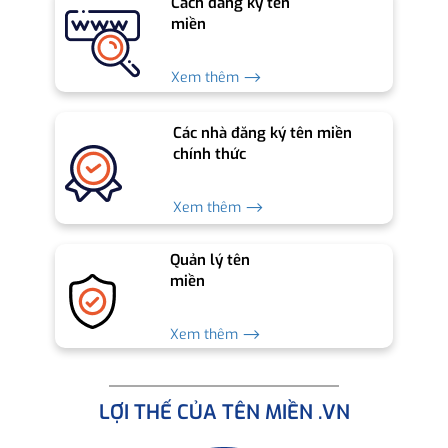
Cách đăng ký tên
miền
Xem thêm ⟶
Các nhà đăng ký tên miền
chính thức
Xem thêm ⟶
Quản lý tên
miền
Xem thêm ⟶
LỢI THẾ CỦA TÊN MIỀN .VN