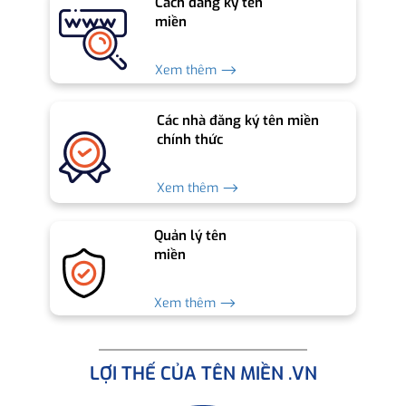
Cách đăng ký tên
miền
Xem thêm ⟶
Các nhà đăng ký tên miền
chính thức
Xem thêm ⟶
Quản lý tên
miền
Xem thêm ⟶
LỢI THẾ CỦA TÊN MIỀN .VN