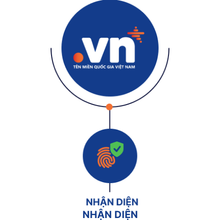
NHẬN DIỆN