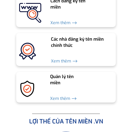
Cách đăng ký tên
miền
Xem thêm ⟶
Các nhà đăng ký tên miền
chính thức
Xem thêm ⟶
Quản lý tên
miền
Xem thêm ⟶
LỢI THẾ CỦA TÊN MIỀN .VN