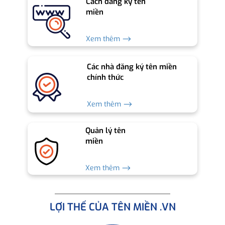
Cách đăng ký tên
miền
Xem thêm ⟶
Các nhà đăng ký tên miền
chính thức
Xem thêm ⟶
Quản lý tên
miền
Xem thêm ⟶
LỢI THẾ CỦA TÊN MIỀN .VN