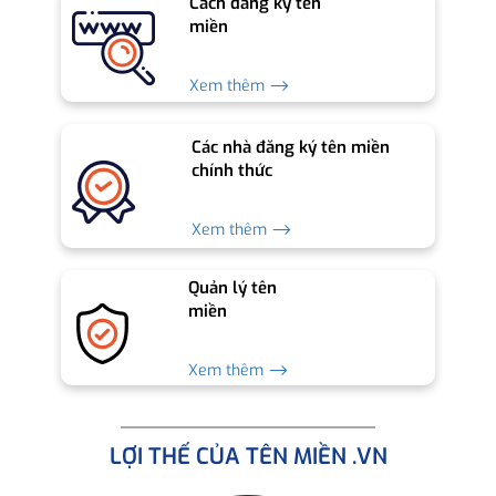
Cách đăng ký tên
miền
Xem thêm ⟶
Các nhà đăng ký tên miền
chính thức
Xem thêm ⟶
Quản lý tên
miền
Xem thêm ⟶
LỢI THẾ CỦA TÊN MIỀN .VN