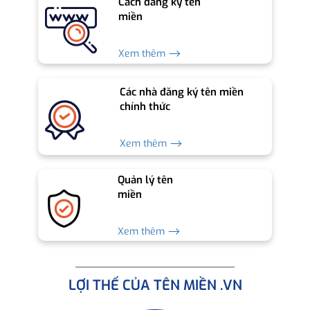
Cách đăng ký tên
miền
Xem thêm ⟶
Các nhà đăng ký tên miền
chính thức
Xem thêm ⟶
Quản lý tên
miền
Xem thêm ⟶
LỢI THẾ CỦA TÊN MIỀN .VN