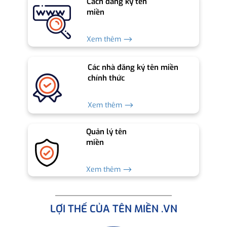
Cách đăng ký tên
miền
Xem thêm ⟶
Các nhà đăng ký tên miền
chính thức
Xem thêm ⟶
Quản lý tên
miền
Xem thêm ⟶
LỢI THẾ CỦA TÊN MIỀN .VN