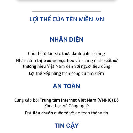
LỢI THẾ CỦA TÊN MIỀN .VN
NHẬN DIỆN
Chủ thể được
xác thực danh tính
rõ ràng
Nhắm đến
thị trường mục tiêu
và khẳng định
xuất xứ
thương hiệu
Việt Nam đến với người tiêu dùng
Lợi thế xếp hạng
trên công cụ tìm kiếm
AN TOÀN
Cung cấp bởi
Trung tâm Internet Việt Nam (VNNIC)
Bộ
Khoa học và Công nghệ
Đạt
tiêu chuẩn quốc tế
về an toàn thông tin
TIN CẬY