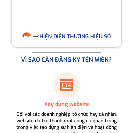
HIỆN DIỆN THƯƠNG HIỆU SỐ
VÌ SAO CẦN ĐĂNG KÝ TÊN MIỀN?
Xây dựng website
Đối với các doanh nghiệp, tổ chức hay cá nhân,
website đã trở thành một công cụ quan trọng
trong việc tạo dựng sự hiện diện và hoạt động